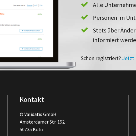
Alle Unternehme
Personen im Un
Stets über Ände
informiert werd
Schon registriert?
Jetzt
Kontakt
© Validatis GmbH
Amsterdamer Str. 192
50735 Köln