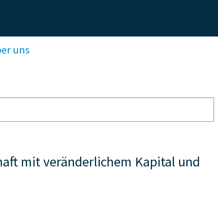
ber uns
aft mit veränderlichem Kapital und