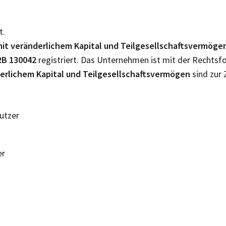
t.
it veränderlichem Kapital und Teilgesellschaftsvermöge
RB
130042
registriert. Das Unternehmen ist mit der Rechts
erlichem Kapital und Teilgesellschaftsvermögen
sind zur 
Nutzer
er