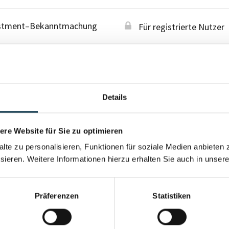
stment–Bekanntmachung
Für registrierte Nutzer
stment–Bekanntmachung
Für registrierte Nutzer
Details
re Website für Sie zu optimieren
alte zu personalisieren, Funktionen für soziale Medien anbieten 
sieren. Weitere Informationen hierzu erhalten Sie auch in unser
Präferenzen
Statistiken
Für registrierte Nutzer