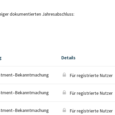
eiger dokumentierten Jahresabschluss:
g
Details
stment–Bekanntmachung
Für registrierte Nutzer
stment–Bekanntmachung
Für registrierte Nutzer
stment–Bekanntmachung
Für registrierte Nutzer