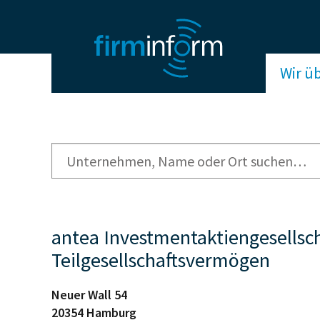
Wir ü
antea Investmentaktiengesellsch
Teilgesellschaftsvermögen
Neuer Wall 54
20354
Hamburg