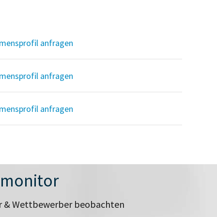
mensprofil anfragen
mensprofil anfragen
mensprofil anfragen
nmonitor
er & Wettbewerber beobachten