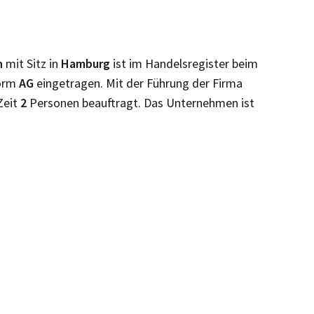
n
mit Sitz in
Hamburg
ist im Handelsregister beim
form
AG
eingetragen. Mit der Führung der Firma
Zeit
2
Personen beauftragt. Das Unternehmen ist