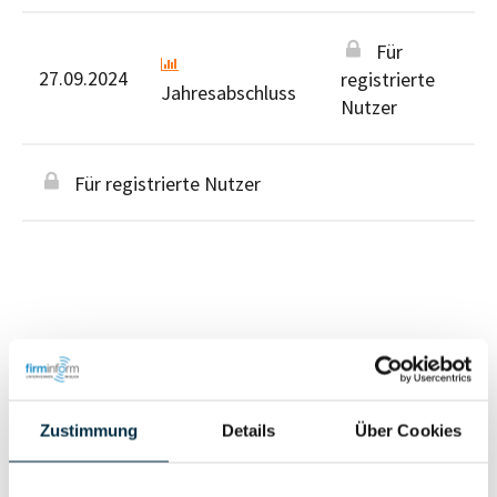
Für
27.09.2024
registrierte
Jahresabschluss
Nutzer
Für registrierte Nutzer
Personen im Unternehmen
Zustimmung
Details
Über Cookies
Für registrierte
Geschäftsführer (3)
Nutzer