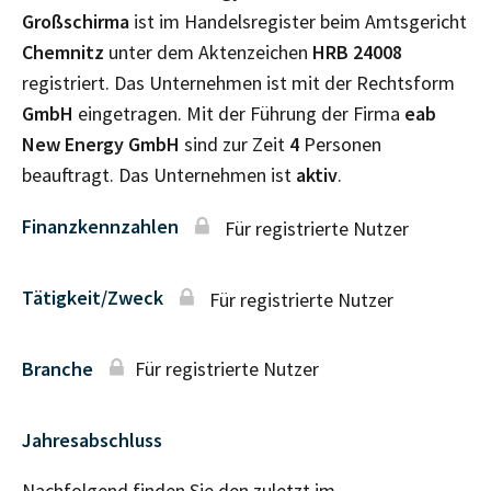
Großschirma
ist im Handelsregister beim Amtsgericht
Chemnitz
unter dem Aktenzeichen
HRB
24008
registriert. Das Unternehmen ist mit der Rechtsform
GmbH
eingetragen. Mit der Führung der Firma
eab
New Energy GmbH
sind zur Zeit
4
Personen
beauftragt. Das Unternehmen ist
aktiv
.
Finanzkennzahlen
Für registrierte Nutzer
Tätigkeit/Zweck
Für registrierte Nutzer
Branche
Für registrierte Nutzer
Jahresabschluss
Nachfolgend finden Sie den zuletzt im