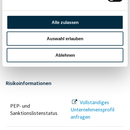
Vollständiges
Unternehmensnetzwerk
Unternehmensprofil
anfragen
Alle zulassen
Auswahl erlauben
Vollständiges
Wirtschaftlich
Unternehmensprofil
Berechtigten Pfad
anfragen
Ablehnen
Risikoinformationen
Vollständiges
PEP- und
Unternehmensprofil
Sanktionslistenstatus
anfragen