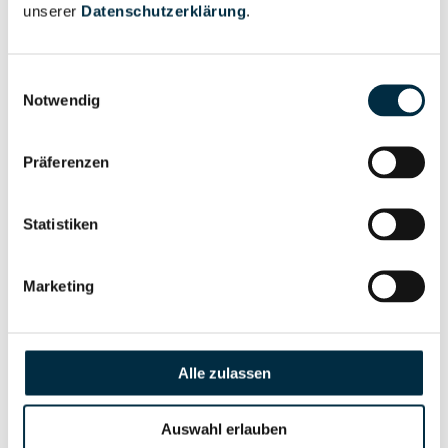
unserer
Datenschutzerklärung
.
Vollständiges
Gesellschafterstruktur
Unternehmensprofil
Einwilligungsauswahl
anfragen
Notwendig
Präferenzen
Vollständiges
Unternehmensnetzwerk
Unternehmensprofil
anfragen
Statistiken
Vollständiges
Marketing
Wirtschaftlich
Unternehmensprofil
Berechtigten Pfad
anfragen
Alle zulassen
Risikoinformationen
Auswahl erlauben