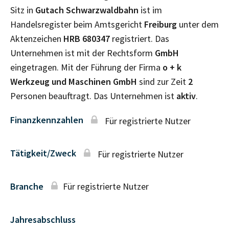
Sitz in
Gutach Schwarzwaldbahn
ist im
Handelsregister beim Amtsgericht
Freiburg
unter dem
Aktenzeichen
HRB
680347
registriert. Das
Unternehmen ist mit der Rechtsform
GmbH
eingetragen. Mit der Führung der Firma
o + k
Werkzeug und Maschinen GmbH
sind zur Zeit
2
Personen beauftragt. Das Unternehmen ist
aktiv
.
Finanzkennzahlen
Für registrierte Nutzer
Tätigkeit/Zweck
Für registrierte Nutzer
Branche
Für registrierte Nutzer
Jahresabschluss