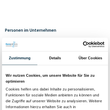
Personen im Unternehmen
Für registrierte
Geschäftsführer (2)
Nutzer
Zustimmung
Details
Über Cookies
Vollständiges
Wirtschaftlich
Unternehmensprofil
Wir nutzen Cookies, um unsere Website für Sie zu
Berechtigter
anfragen
optimieren
Cookies helfen uns dabei Inhalte zu personalisieren,
Funktionen für soziale Medien anbieten zu können und
die Zugriffe auf unserer Website zu analysieren. Weitere
Eigentums- und Kontrollstruktur
Informationen hierzu erhalten Sie auch in