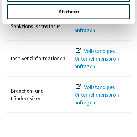
Ablehnen
Vollständiges
PEP- und
Unternehmensprofil
Sanktionslistenstatus
anfragen
Vollständiges
Insolvenzinformationen
Unternehmensprofil
anfragen
Vollständiges
Branchen- und
Unternehmensprofil
Länderrisiken
anfragen