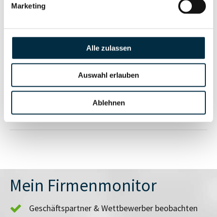
Marketing
Vollständiges
Insolvenzinformationen
Unternehmensprofil
Alle zulassen
anfragen
Auswahl erlauben
Vollständiges
Branchen- und
Unternehmensprofil
Ablehnen
Länderrisiken
anfragen
Mein Firmenmonitor
Geschäftspartner & Wettbewerber beobachten