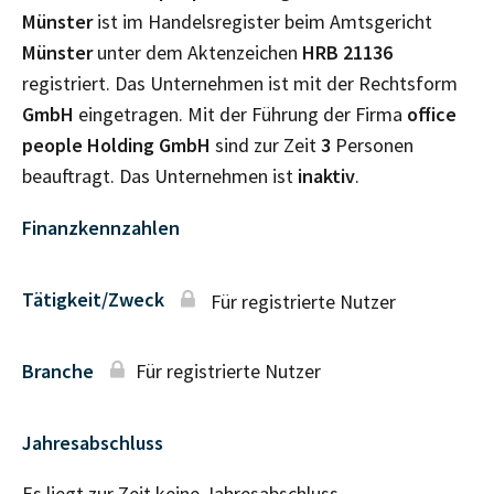
Münster
ist im Handelsregister beim Amtsgericht
Münster
unter dem Aktenzeichen
HRB
21136
registriert. Das Unternehmen ist mit der Rechtsform
GmbH
eingetragen. Mit der Führung der Firma
office
people Holding GmbH
sind zur Zeit
3
Personen
beauftragt. Das Unternehmen ist
inaktiv
.
Finanzkennzahlen
Tätigkeit/Zweck
Für registrierte Nutzer
Branche
Für registrierte Nutzer
Jahresabschluss
Es liegt zur Zeit keine Jahresabschluss–