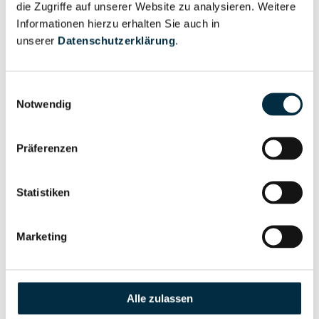
die Zugriffe auf unserer Website zu analysieren. Weitere
Informationen hierzu erhalten Sie auch in
unserer
Datenschutzerklärung
.
Eigentums- und Kontrollstruktur
Einwilligungsauswahl
Vollständiges
Notwendig
Gesellschafterstruktur
Unternehmensprofil
anfragen
Präferenzen
Vollständiges
Statistiken
Unternehmensnetzwerk
Unternehmensprofil
anfragen
Marketing
Vollständiges
Wirtschaftlich
Unternehmensprofil
Berechtigten Pfad
Alle zulassen
anfragen