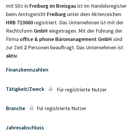
mit Sitz in
Freiburg im Breisgau
ist im Handelsregister
beim Amtsgericht
Freiburg
unter dem Aktenzeichen
HRB
723660
registriert. Das Unternehmen ist mit der
Rechtsform
GmbH
eingetragen. Mit der Führung der
Firma
office & phone Büromanagement GmbH
sind
zur Zeit
2
Personen beauftragt. Das Unternehmen ist
aktiv
.
Finanzkennzahlen
Tätigkeit/Zweck
Für registrierte Nutzer
Branche
Für registrierte Nutzer
Jahresabschluss