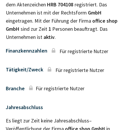
dem Aktenzeichen
HRB
704108
registriert. Das
Unternehmen ist mit der Rechtsform
GmbH
eingetragen. Mit der Führung der Firma
office shop
GmbH
sind zur Zeit
1
Personen beauftragt. Das
Unternehmen ist
aktiv
.
Finanzkennzahlen
Für registrierte Nutzer
Tätigkeit/Zweck
Für registrierte Nutzer
Branche
Für registrierte Nutzer
Jahresabschluss
Es liegt zur Zeit keine Jahresabschluss–
Veröffentlichung der Firma
office shop GmbH
in