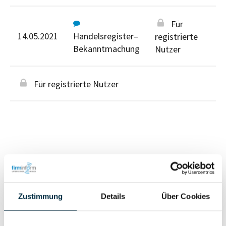
Für
14.05.2021
Handelsregister–
registrierte
Bekanntmachung
Nutzer
Für registrierte Nutzer
Personen im Unternehmen
Zustimmung
Details
Über Cookies
Für registrierte
Geschäftsführer (1)
Nutzer