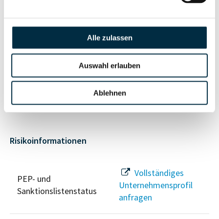
Vollständiges
Unternehmensnetzwerk
Unternehmensprofil
anfragen
Alle zulassen
Auswahl erlauben
Vollständiges
Wirtschaftlich
Unternehmensprofil
Berechtigten Pfad
anfragen
Ablehnen
Risikoinformationen
Vollständiges
PEP- und
Unternehmensprofil
Sanktionslistenstatus
anfragen