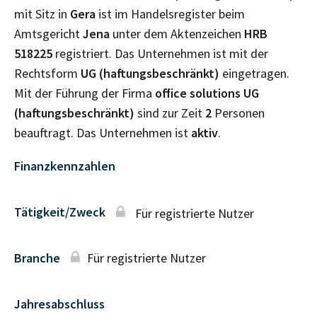
mit Sitz in
Gera
ist im Handelsregister beim
Amtsgericht
Jena
unter dem Aktenzeichen
HRB
518225
registriert. Das Unternehmen ist mit der
Rechtsform
UG (haftungsbeschränkt)
eingetragen.
Mit der Führung der Firma
office solutions UG
(haftungsbeschränkt)
sind zur Zeit
2
Personen
beauftragt. Das Unternehmen ist
aktiv
.
Finanzkennzahlen
Tätigkeit/Zweck
Für registrierte Nutzer
Branche
Für registrierte Nutzer
Jahresabschluss