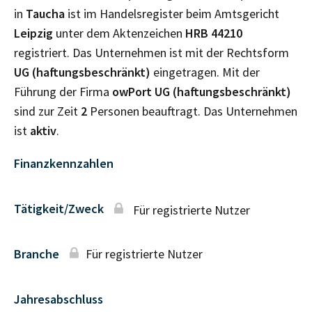
in
Taucha
ist im Handelsregister beim Amtsgericht
Leipzig
unter dem Aktenzeichen
HRB
44210
registriert. Das Unternehmen ist mit der Rechtsform
UG (haftungsbeschränkt)
eingetragen. Mit der
Führung der Firma
owPort UG (haftungsbeschränkt)
sind zur Zeit
2
Personen beauftragt. Das Unternehmen
ist
aktiv
.
Finanzkennzahlen
Tätigkeit/Zweck
Für registrierte Nutzer
Branche
Für registrierte Nutzer
Jahresabschluss