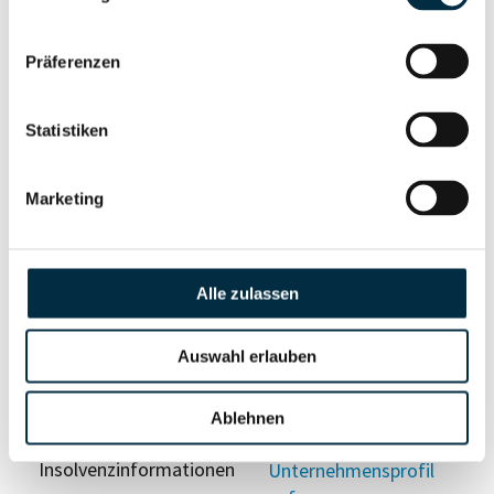
anfragen
Präferenzen
Vollständiges
Wirtschaftlich
Unternehmensprofil
Berechtigten Pfad
Statistiken
anfragen
Marketing
Risikoinformationen
Alle zulassen
Vollständiges
PEP- und
Unternehmensprofil
Sanktionslistenstatus
Auswahl erlauben
anfragen
Ablehnen
Vollständiges
Insolvenzinformationen
Unternehmensprofil