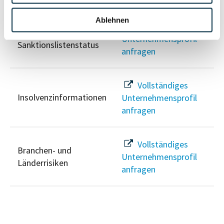
Ablehnen
Vollständiges
PEP- und
Unternehmensprofil
Sanktionslistenstatus
anfragen
Vollständiges
Insolvenzinformationen
Unternehmensprofil
anfragen
Vollständiges
Branchen- und
Unternehmensprofil
Länderrisiken
anfragen