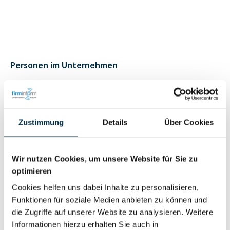
Personen im Unternehmen
Für registrierte
Geschäftsführer (2)
Nutzer
Zustimmung
Details
Über Cookies
Vollständiges
Wirtschaftlich
Unternehmensprofil
Wir nutzen Cookies, um unsere Website für Sie zu
Berechtigter
optimieren
anfragen
Cookies helfen uns dabei Inhalte zu personalisieren,
Funktionen für soziale Medien anbieten zu können und
die Zugriffe auf unserer Website zu analysieren. Weitere
Eigentums- und Kontrollstruktur
Informationen hierzu erhalten Sie auch in