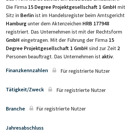
Die Firma
15 Degree Projektgesellschaft 1 GmbH
mit
Sitz in
Berlin
ist im Handelsregister beim Amtsgericht
Hamburg
unter dem Aktenzeichen
HRB
177948
registriert. Das Unternehmen ist mit der Rechtsform
GmbH
eingetragen. Mit der Führung der Firma
15
Degree Projektgesellschaft 1 GmbH
sind zur Zeit
2
Personen beauftragt. Das Unternehmen ist
aktiv
.
Finanzkennzahlen
Für registrierte Nutzer
Tätigkeit/Zweck
Für registrierte Nutzer
Branche
Für registrierte Nutzer
Jahresabschluss