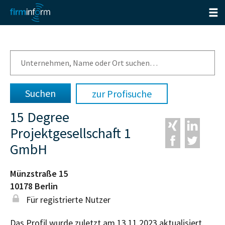
zur Profisuche
15 Degree
Projektgesellschaft 1
GmbH
Münzstraße 15
10178
Berlin
Für registrierte Nutzer
Das Profil wurde zuletzt am 13.11.2023 aktualisiert.