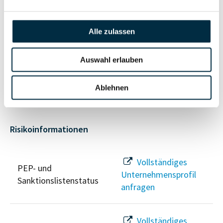
Unternehmensnetzwerk
Unternehmensprofil
anfragen
Alle zulassen
Vollständiges
Auswahl erlauben
Wirtschaftlich
Unternehmensprofil
Berechtigten Pfad
anfragen
Ablehnen
Risikoinformationen
Vollständiges
PEP- und
Unternehmensprofil
Sanktionslistenstatus
anfragen
Vollständiges