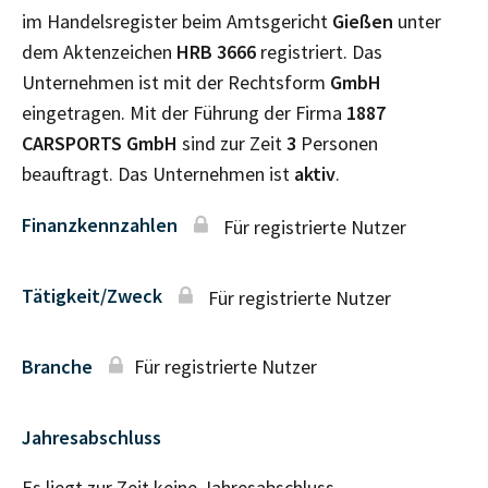
im Handelsregister beim Amtsgericht
Gießen
unter
dem Aktenzeichen
HRB
3666
registriert. Das
Unternehmen ist mit der Rechtsform
GmbH
eingetragen. Mit der Führung der Firma
1887
CARSPORTS GmbH
sind zur Zeit
3
Personen
beauftragt. Das Unternehmen ist
aktiv
.
Finanzkennzahlen
Für registrierte Nutzer
Tätigkeit/Zweck
Für registrierte Nutzer
Branche
Für registrierte Nutzer
Jahresabschluss
Es liegt zur Zeit keine Jahresabschluss–