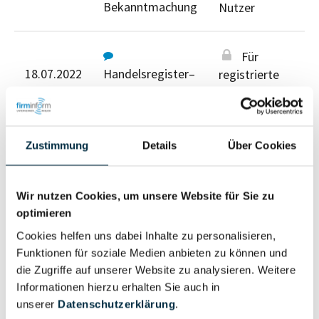
Bekanntmachung
Nutzer
Für
18.07.2022
Handelsregister–
registrierte
Bekanntmachung
Nutzer
Für registrierte Nutzer
Zustimmung
Details
Über Cookies
Wir nutzen Cookies, um unsere Website für Sie zu
optimieren
Cookies helfen uns dabei Inhalte zu personalisieren,
Funktionen für soziale Medien anbieten zu können und
Eigentums- und Kontrollstruktur
die Zugriffe auf unserer Website zu analysieren. Weitere
Informationen hierzu erhalten Sie auch in
unserer
Datenschutzerklärung
.
Vollständiges