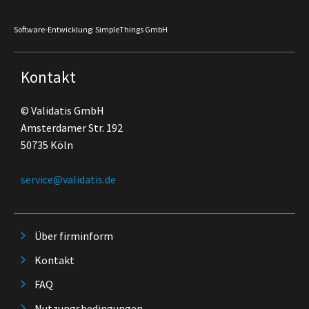
Software-Entwicklung: SimpleThings GmbH
Kontakt
© Validatis GmbH
Amsterdamer Str. 192
50735 Köln
service@validatis.de
Über firminform
Kontakt
FAQ
Nutzungsbedingungen