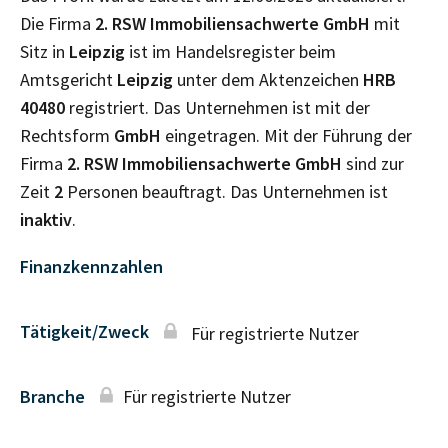
Die Firma
2. RSW Immobiliensachwerte GmbH
mit
Sitz in
Leipzig
ist im Handelsregister beim
Amtsgericht
Leipzig
unter dem Aktenzeichen
HRB
40480
registriert. Das Unternehmen ist mit der
Rechtsform
GmbH
eingetragen. Mit der Führung der
Firma
2. RSW Immobiliensachwerte GmbH
sind zur
Zeit
2
Personen beauftragt. Das Unternehmen ist
inaktiv
.
Finanzkennzahlen
Tätigkeit/Zweck
Für registrierte Nutzer
Branche
Für registrierte Nutzer