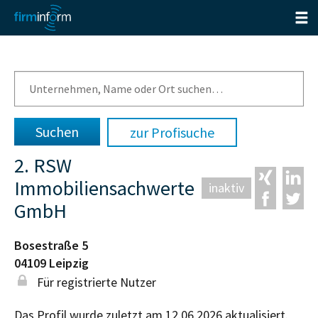
zur Profisuche
2. RSW
Immobiliensachwerte
inaktiv
GmbH
Bosestraße 5
04109
Leipzig
Für registrierte Nutzer
Das Profil wurde zuletzt am 12.06.2026 aktualisiert.