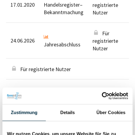
17.01.2020
Handelsregister–
registrierte
Bekanntmachung
Nutzer
Für
24.06.2026
registrierte
Jahresabschluss
Nutzer
Für registrierte Nutzer
Zustimmung
Details
Über Cookies
Personen im Unternehmen
Wir nutzen Cookies, um unsere Website für Sie zu