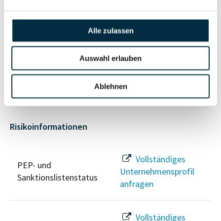
Unternehmensnetzwerk
Unternehmensprofil
anfragen
Alle zulassen
Vollständiges
Auswahl erlauben
Wirtschaftlich
Unternehmensprofil
Berechtigten Pfad
anfragen
Ablehnen
Risikoinformationen
Vollständiges
PEP- und
Unternehmensprofil
Sanktionslistenstatus
anfragen
Vollständiges