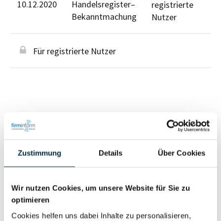
10.12.2020
Handelsregister–
registrierte
Bekanntmachung
Nutzer
Für registrierte Nutzer
Personen im Unternehmen
Zustimmung
Details
Über Cookies
Für registrierte
Geschäftsführer (1)
Nutzer
Wir nutzen Cookies, um unsere Website für Sie zu
optimieren
Vollständiges
Cookies helfen uns dabei Inhalte zu personalisieren,
Wirtschaftlich