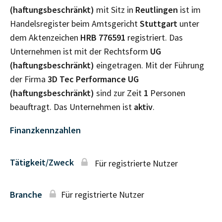
(haftungsbeschränkt)
mit Sitz in
Reutlingen
ist im
Handelsregister beim Amtsgericht
Stuttgart
unter
dem Aktenzeichen
HRB
776591
registriert. Das
Unternehmen ist mit der Rechtsform
UG
(haftungsbeschränkt)
eingetragen. Mit der Führung
der Firma
3D Tec Performance UG
(haftungsbeschränkt)
sind zur Zeit
1
Personen
beauftragt. Das Unternehmen ist
aktiv
.
Finanzkennzahlen
Tätigkeit/Zweck
Für registrierte Nutzer
Branche
Für registrierte Nutzer