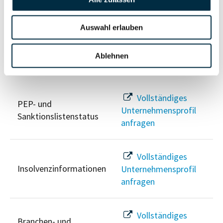
Unternehmensprofil
Berechtigten Pfad
anfragen
Auswahl erlauben
Ablehnen
Risikoinformationen
Vollständiges
PEP- und
Unternehmensprofil
Sanktionslistenstatus
anfragen
Vollständiges
Insolvenzinformationen
Unternehmensprofil
anfragen
Vollständiges
Branchen- und