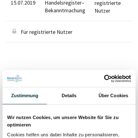
15.07.2019
Handelsregister–
registrierte
Bekanntmachung
Nutzer
Für registrierte Nutzer
Personen im Unternehmen
Zustimmung
Details
Über Cookies
Für registrierte
Liquidator (1)
Nutzer
Wir nutzen Cookies, um unsere Website für Sie zu
optimieren
Vollständiges
Cookies helfen uns dabei Inhalte zu personalisieren,
Wirtschaftlich