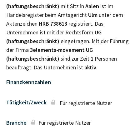
(haftungsbeschränkt)
mit Sitz in
Aalen
ist im
Handelsregister beim Amtsgericht
Ulm
unter dem
Aktenzeichen
HRB
738613
registriert. Das
Unternehmen ist mit der Rechtsform
UG
(haftungsbeschränkt)
eingetragen. Mit der Führung
der Firma
3elements-movement UG
(haftungsbeschränkt)
sind zur Zeit
1
Personen
beauftragt. Das Unternehmen ist
aktiv
.
Finanzkennzahlen
Tätigkeit/Zweck
Für registrierte Nutzer
Branche
Für registrierte Nutzer