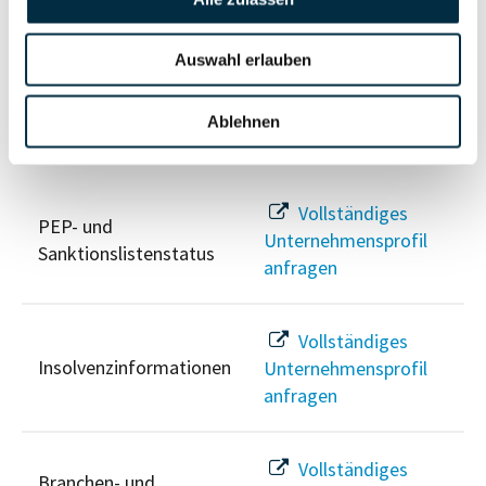
Unternehmensprofil
Berechtigten Pfad
anfragen
Auswahl erlauben
Ablehnen
Risikoinformationen
Vollständiges
PEP- und
Unternehmensprofil
Sanktionslistenstatus
anfragen
Vollständiges
Insolvenzinformationen
Unternehmensprofil
anfragen
Vollständiges
Branchen- und