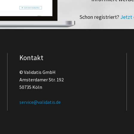
Schon registriert?
Jetzt
Kontakt
© Validatis GmbH
Amsterdamer Str. 192
50735 Köln
service@validatis.de