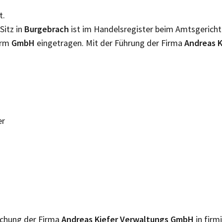
t.
Sitz in
Burgebrach
ist im Handelsregister beim Amtsgerich
orm
GmbH
eingetragen. Mit der Führung der Firma
Andreas 
er
lichung der Firma
Andreas Kiefer Verwaltungs GmbH
in firm