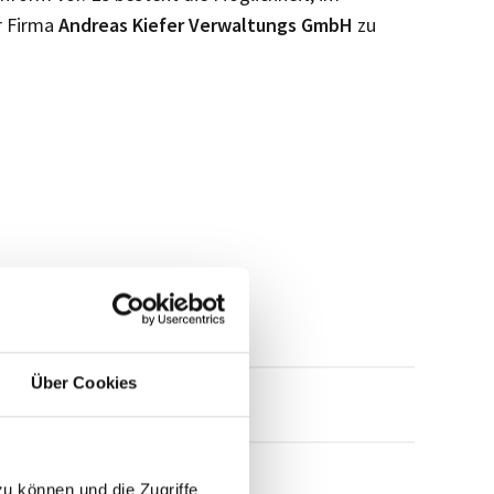
r Firma
Andreas Kiefer Verwaltungs GmbH
zu
Über Cookies
mensprofil anfragen
zu können und die Zugriffe