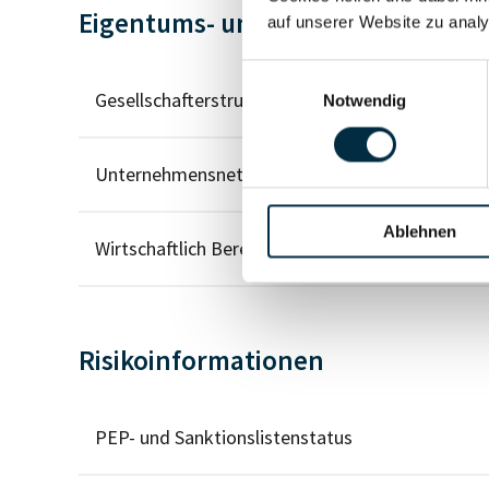
Eigentums- und Kontrollstruktur
auf unserer Website zu analy
Einwilligungsauswahl
Gesellschafterstruktur
Notwendig
Unternehmensnetzwerk
Ablehnen
Wirtschaftlich Berechtigten Pfad
Risikoinformationen
PEP- und Sanktionslistenstatus