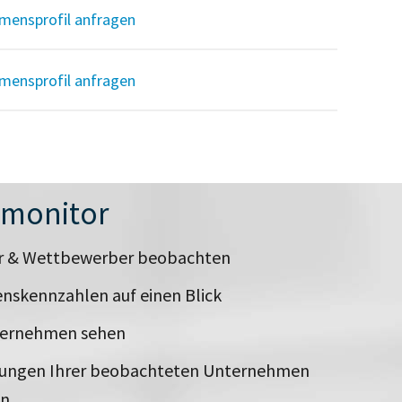
mensprofil anfragen
mensprofil anfragen
nmonitor
er & Wettbewerber beobachten
nskennzahlen auf einen Blick
ternehmen sehen
rungen Ihrer beobachteten Unternehmen
en