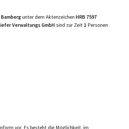
t
Bamberg
unter dem Aktenzeichen
HRB
7597
Kiefer Verwaltungs GmbH
sind zur Zeit
1
Personen
inform vor. Es besteht die Möglichkeit, im