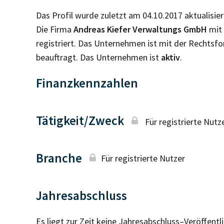
Das Profil wurde zuletzt am 04.10.2017 aktualisier
Die Firma
Andreas Kiefer Verwaltungs GmbH
mit 
registriert. Das Unternehmen ist mit der Rechtsf
beauftragt. Das Unternehmen ist
aktiv
.
Finanzkennzahlen
Tätigkeit/Zweck
Für registrierte Nutz
Branche
Für registrierte Nutzer
Jahresabschluss
Es liegt zur Zeit keine Jahresabschluss–Veröffent