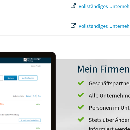
Vollständiges Unterneh
Vollständiges Unterneh
Mein Firme
Geschäftspartn
Alle Unternehme
Personen im Un
Stets über Ände
informiert werd