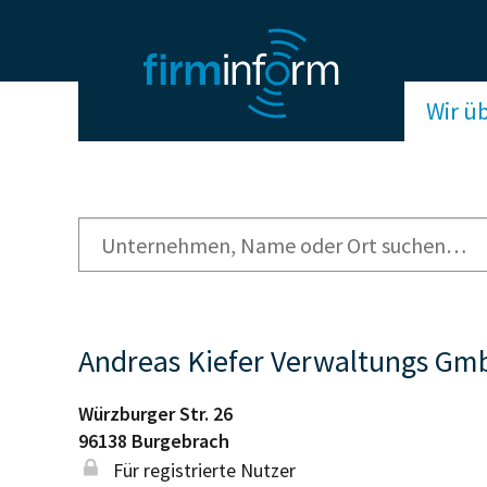
Wir ü
Andreas Kiefer Verwaltungs G
Würzburger Str. 26
96138
Burgebrach
Für registrierte Nutzer