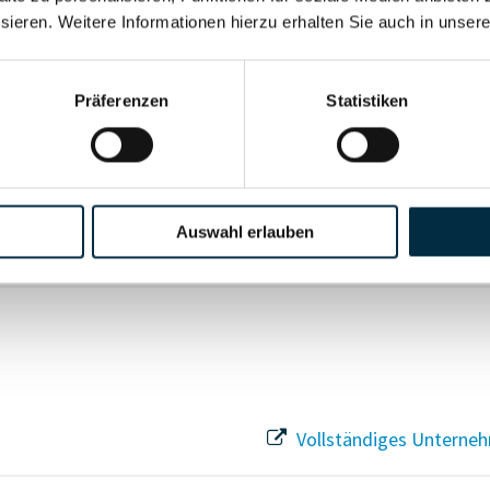
sieren. Weitere Informationen hierzu erhalten Sie auch in unser
Vollständiges Unterneh
Präferenzen
Statistiken
Vollständiges Unterneh
Auswahl erlauben
Vollständiges Unterneh
Vollständiges Unterneh