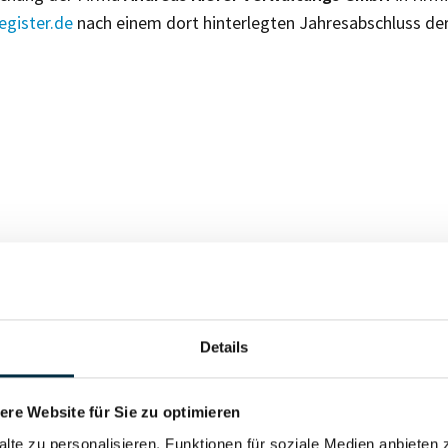
gister.de
nach einem dort hinterlegten Jahresabschluss de
Für registrierte Nutzer
Details
Vollständiges Unterneh
re Website für Sie zu optimieren
alte zu personalisieren, Funktionen für soziale Medien anbieten 