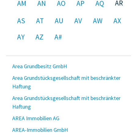
AR
AM
AN
AO
AP
AQ
AS
AT
AU
AV
AW
AX
AY
AZ
A#
Area Grundbesitz GmbH
Area Grundstücksgesellschaft mit beschränkter
Haftung
Area Grundstücksgesellschaft mit beschränkter
Haftung
AREA Immobilien AG
AREA-Immobilien GmbH