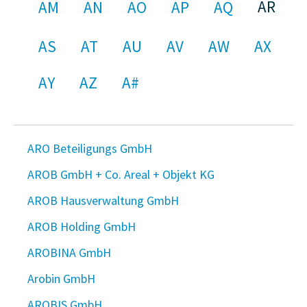
AR
AM
AN
AO
AP
AQ
AS
AT
AU
AV
AW
AX
AY
AZ
A#
ARO Beteiligungs GmbH
AROB GmbH + Co. Areal + Objekt KG
AROB Hausverwaltung GmbH
AROB Holding GmbH
AROBINA GmbH
Arobin GmbH
AROBIS GmbH