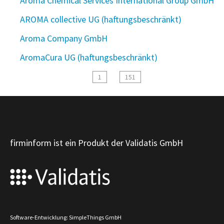
Aroma Chemical Services International Group GmbH
AROMA collective UG (haftungsbeschränkt)
Aroma Company GmbH
AromaCura UG (haftungsbeschränkt)
1
151
firminform ist ein Produkt der Validatis GmbH
Software-Entwicklung: SimpleThings GmbH