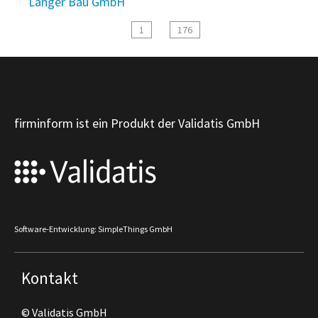
Langer Bau GmbH
1
176
firminform ist ein Produkt der Validatis GmbH
Software-Entwicklung: SimpleThings GmbH
Kontakt
© Validatis GmbH