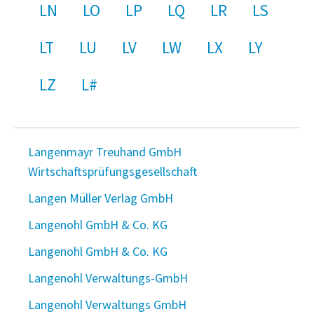
LN
LO
LP
LQ
LR
LS
LT
LU
LV
LW
LX
LY
LZ
L#
Langenmayr Treuhand GmbH
Wirtschaftsprüfungsgesellschaft
Langen Müller Verlag GmbH
Langenohl GmbH & Co. KG
Langenohl GmbH & Co. KG
Langenohl Verwaltungs-GmbH
Langenohl Verwaltungs GmbH