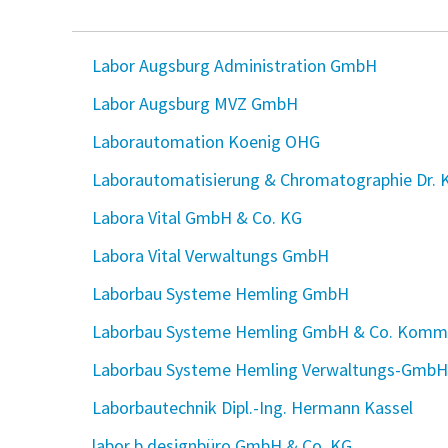
Labor Augsburg Administration GmbH
Labor Augsburg MVZ GmbH
Laborautomation Koenig OHG
Laborautomatisierung & Chromatographie Dr.
Labora Vital GmbH & Co. KG
Labora Vital Verwaltungs GmbH
Laborbau Systeme Hemling GmbH
Laborbau Systeme Hemling GmbH & Co. Komma
Laborbau Systeme Hemling Verwaltungs-GmbH
Laborbautechnik Dipl.-Ing. Hermann Kassel
labor b designbüro GmbH & Co. KG