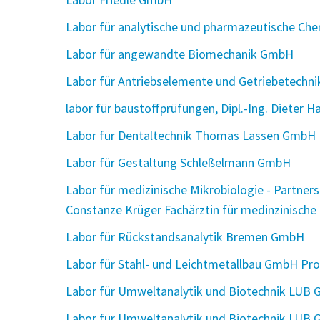
Labor für analytische und pharmazeutische Ch
Labor für angewandte Biomechanik GmbH
Labor für Antriebselemente und Getriebetechnik
labor für baustoffprüfungen, Dipl.-Ing. Dieter
Labor für Dentaltechnik Thomas Lassen GmbH
Labor für Gestaltung Schleßelmann GmbH
Labor für medizinische Mikrobiologie - Partners
Constanze Krüger Fachärztin für medinzinische
Labor für Rückstandsanalytik Bremen GmbH
Labor für Stahl- und Leichtmetallbau GmbH Prof
Labor für Umweltanalytik und Biotechnik LUB
Labor für Umweltanalytik und Biotechnik LUB