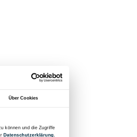
Über Cookies
zu können und die Zugriffe
mbH
er
Datenschutzerklärung
.