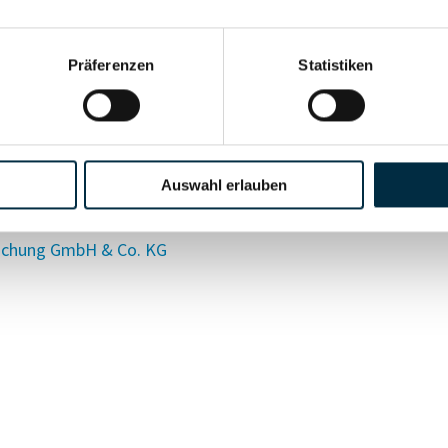
Präferenzen
Statistiken
Auswahl erlauben
orschung GmbH & Co. KG