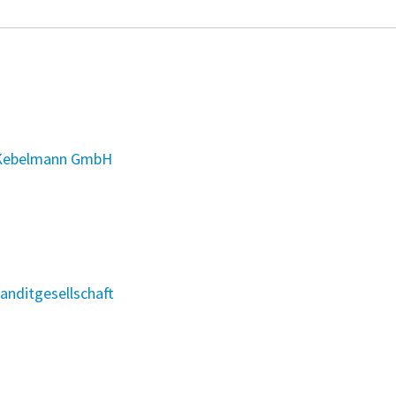
 Kebelmann GmbH
nditgesellschaft