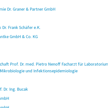
emie Dr. Graner & Partner GmbH
 Dr. Frank Schäfer e.K.
 Hantke GmbH & Co. KG
chaft Prof. Dr. med. Pietro Nenoff Facharzt für Laboratoriu
 Mikrobiologie und Infektionsepidemiologie
. Dr. Ing. Bucak
 GmbH
 GmbH