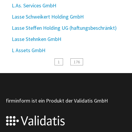
L.As. Services GmbH
Lasse Schweikert Holding GmbH
Lasse Steffen Holding UG (haftungsbeschränkt)
Lasse Stehnken GmbH
L Assets GmbH
1
176
firminform ist ein Produkt der Validatis GmbH