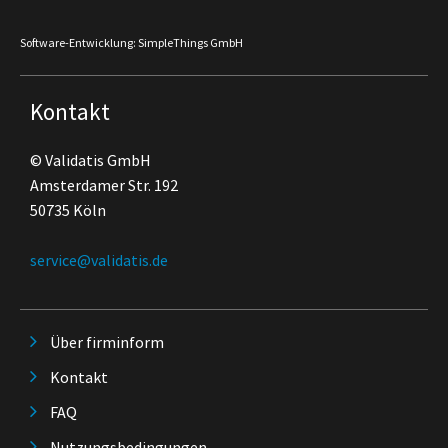
Software-Entwicklung: SimpleThings GmbH
Kontakt
© Validatis GmbH
Amsterdamer Str. 192
50735 Köln
service@validatis.de
Über firminform
Kontakt
FAQ
Nutzungsbedingungen