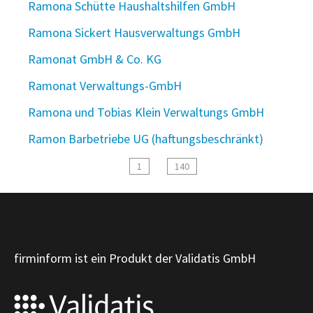
Ramona Schütte Haushaltshilfen GmbH
Ramona Sickert Hausverwaltungs GmbH
Ramonat GmbH & Co. KG
Ramonat Verwaltungs-GmbH
Ramona und Tobias Klein Verwaltungs GmbH
Ramon Barbetriebe UG (haftungsbeschränkt)
1
140
firminform ist ein Produkt der Validatis GmbH