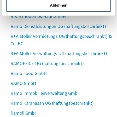
Ablehnen
RaMoCon GmbH
R & A modernes Haar GmbH
Ramo Dienstleistungen UG (haftungsbeschränkt)
R+A Möller Vermietungs UG (haftungsbeschränkt) &
Co. KG
R+A Möller Verwaltungs UG (haftungsbeschränkt)
RAMOFFICE UG (haftungsbeschränkt)
Ramo Food GmbH
RAMO GmbH
Ramo Immobilienverwaltung GmbH
Ramo Karahasan UG (haftungsbeschränkt)
Ramoli GmbH