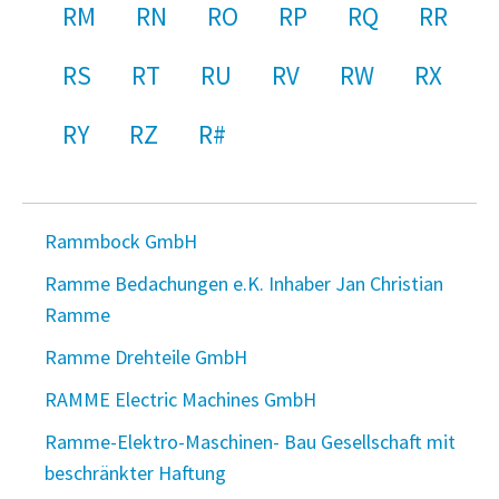
RM
RN
RO
RP
RQ
RR
RS
RT
RU
RV
RW
RX
RY
RZ
R#
Rammbock GmbH
Ramme Bedachungen e.K. Inhaber Jan Christian
Ramme
Ramme Drehteile GmbH
RAMME Electric Machines GmbH
Ramme-Elektro-Maschinen- Bau Gesellschaft mit
beschränkter Haftung