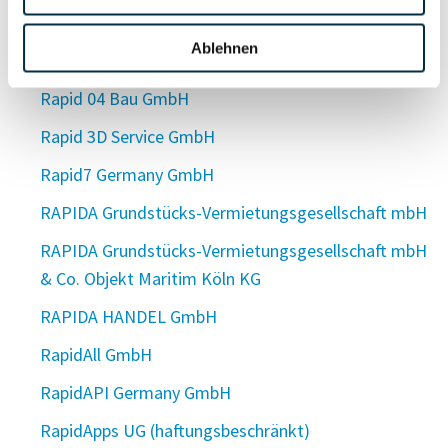
Raph´s BBQ GmbH
Ablehnen
Raphter UG (haftungsbeschränkt)
Rapid 04 Bau GmbH
Rapid 3D Service GmbH
Rapid7 Germany GmbH
RAPIDA Grundstücks-Vermietungsgesellschaft mbH
RAPIDA Grundstücks-Vermietungsgesellschaft mbH
& Co. Objekt Maritim Köln KG
RAPIDA HANDEL GmbH
RapidAll GmbH
RapidAPI Germany GmbH
RapidApps UG (haftungsbeschränkt)