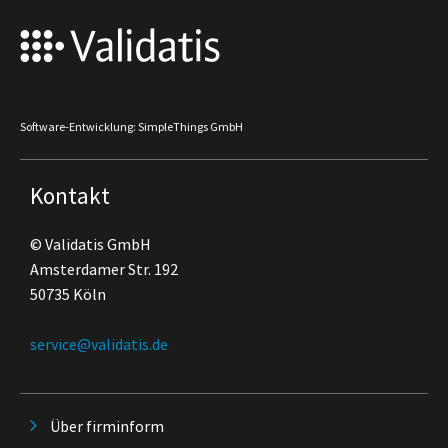
Software-Entwicklung: SimpleThings GmbH
Kontakt
© Validatis GmbH
Amsterdamer Str. 192
50735 Köln
service@validatis.de
Über firminform