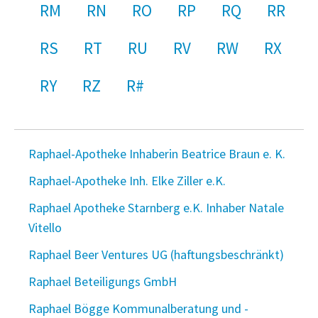
RM
RN
RO
RP
RQ
RR
RS
RT
RU
RV
RW
RX
RY
RZ
R#
Raphael-Apotheke Inhaberin Beatrice Braun e. K.
Raphael-Apotheke Inh. Elke Ziller e.K.
Raphael Apotheke Starnberg e.K. Inhaber Natale
Vitello
Raphael Beer Ventures UG (haftungsbeschränkt)
Raphael Beteiligungs GmbH
Raphael Bögge Kommunalberatung und -