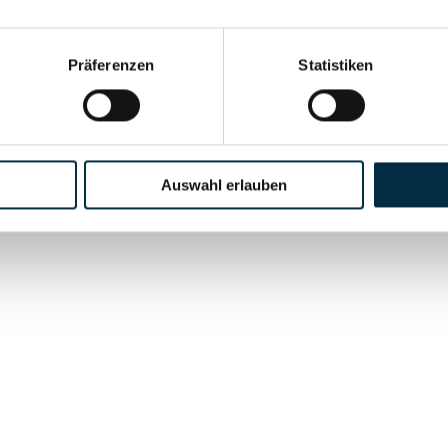
t)
H
Präferenzen
Statistiken
 GmbH
Auswahl erlauben