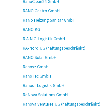
RanoClean24 GmbH
RANO Gastro GmbH
RaNo Heizung Sanitär GmbH
RANO KG
R.A.N.O Logistik GmbH
RA-Nord UG (haftungsbeschränkt)
RANO Solar GmbH
Ranosz GmbH
RanoTec GmbH
Ranour Logistik GmbH
RaNova Solutions GmbH
Ranova Ventures UG (haftungsbeschränkt)