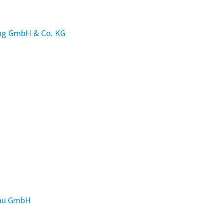
ng GmbH & Co. KG
bau GmbH