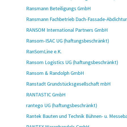
Ransmann Beteiligungs GmbH
Ransmann Fachbetrieb Dach-Fassade-Abdichtu
RANSOM International Partners GmbH
Ransom-ISAC UG (haftungsbeschränkt)
RanSomLine e.K.
Ransom Logistics UG (haftungsbeschränkt)
Ransom & Randolph GmbH
Ranstadt Grundstücksgesellschaft mbH
RANTASTIC GmbH
rantego UG (haftungsbeschränkt)
Rantek Bauten und Technik Bühnen- u. Messe
RANTEX Warenhandels GmbH