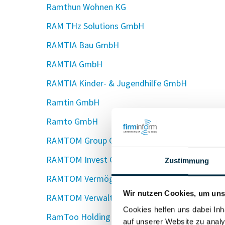
Ramthun Wohnen KG
RAM THz Solutions GmbH
RAMTIA Bau GmbH
RAMTIA GmbH
RAMTIA Kinder- & Jugendhilfe GmbH
Ramtin GmbH
Ramto GmbH
RAMTOM Group GmbH & Co. KG
RAMTOM Invest GmbH
Zustimmung
RAMTOM Vermögensverwaltung GmbH
Wir nutzen Cookies, um unse
RAMTOM Verwaltungs GmbH
Cookies helfen uns dabei Inh
RamToo Holding GmbH
auf unserer Website zu analy