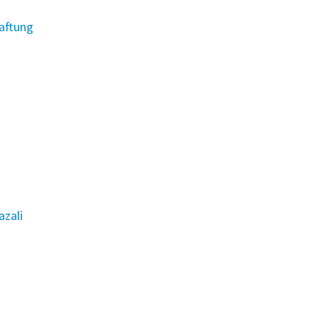
Haftung
azali