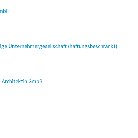
 mbH
ge Unternehmergesellschaft (haftungsbeschränkt)
d Architektin GmbB