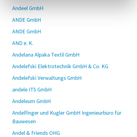
Andeel GmbH
ANDE GmbH
ANDE GmbH
AND e. K.
Andelana Alpaka Textil GmbH
Andelefski Elektrotechnik GmbH & Co. KG
Andelefski Verwaltungs GmbH
andele ITS GmbH
Andeleum GmbH
Andelfinger und Kugler GmbH Ingenieurbüro für
Bauwesen
Andel & Friends OHG