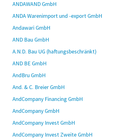
ANDAWAND GmbH
ANDA Warenimport und -export GmbH
Andawari GmbH
AND Bau GmbH
A.N.D. Bau UG (haftungsbeschränkt)
AND BE GmbH
AndBru GmbH
And. & C. Breier GmbH
AndCompany Financing GmbH
AndCompany GmbH
AndCompany Invest GmbH
AndCompany Invest Zweite GmbH