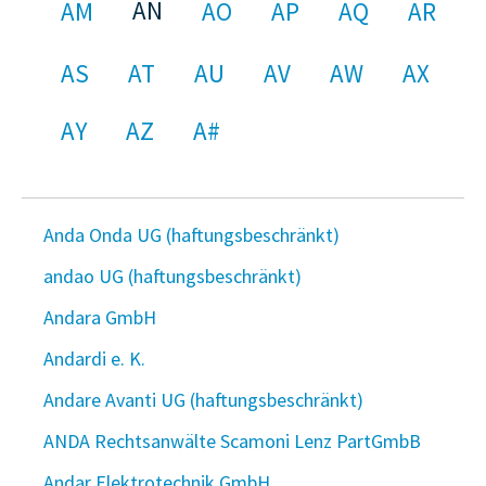
AN
AM
AO
AP
AQ
AR
AS
AT
AU
AV
AW
AX
AY
AZ
A#
Anda Onda UG (haftungsbeschränkt)
andao UG (haftungsbeschränkt)
Andara GmbH
Andardi e. K.
Andare Avanti UG (haftungsbeschränkt)
ANDA Rechtsanwälte Scamoni Lenz PartGmbB
Andar Elektrotechnik GmbH