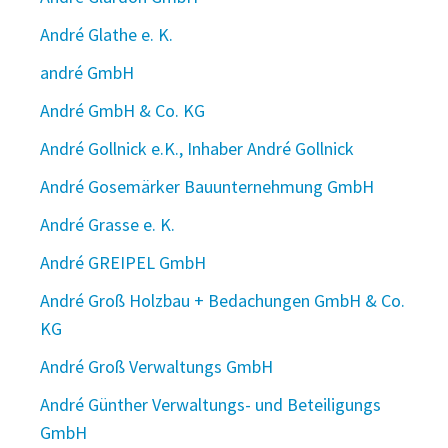
André Glathe e. K.
andré GmbH
André GmbH & Co. KG
André Gollnick e.K., Inhaber André Gollnick
André Gosemärker Bauunternehmung GmbH
André Grasse e. K.
André GREIPEL GmbH
André Groß Holzbau + Bedachungen GmbH & Co.
KG
André Groß Verwaltungs GmbH
André Günther Verwaltungs- und Beteiligungs
GmbH