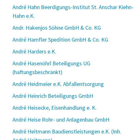
André Hahn Beerdigungs-Institut St. Anschar Kiehn-
Hahn e.K.
Andr. Hakenjos Söhne GmbH & Co. KG
André Hamfler Spedition GmbH & Co. KG
André Harders e.K.
André Hasenöhrl Beteiligungs UG
(haftungsbeschränkt)
André Heidmeier e.K. Abfallentsorgung
André Heinrich Beteiligungs GmbH
André Heisecke, Eisenhandlung e. K.
André Heise Rohr- und Anlagenbau GmbH
André Heitmann Baudienstleistungen e.K. (Inh.