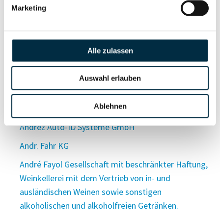
Andrex Transporte UG (haftungeschränkt)
Marketing
Andrey Antonov UG (haftungsbeschränkt)
Andrey Pivovarov Selbstständiger
Alle zulassen
Baumaschinenführer e.K.
Andrey Ubogov UG (haftungsbeschränkt)
Auswahl erlauben
Andrey UG (haftungsbeschränkt)
Ablehnen
Andre Zand GmbH
Andrez Auto-ID Systeme GmbH
Andr. Fahr KG
André Fayol Gesellschaft mit beschränkter Haftung,
Weinkellerei mit dem Vertrieb von in- und
ausländischen Weinen sowie sonstigen
alkoholischen und alkoholfreien Getränken.