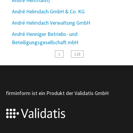
André Heitmann)
André Helmdach GmbH & Co. KG
André Helmdach Verwaltung GmbH
André Henniger Betriebs- und
Beteiligungsgesellschaft mbH
1
128
firminform ist ein Produkt der Validatis GmbH