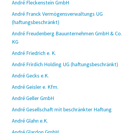
André Fleckenstein GmbH
André Franck Vermögensverwaltungs UG
(haftungsbeschränkt)
André Freudenberg Bauunternehmen GmbH & Co.
KG
André Friedrich e. K.
André Frirdich Holding UG (haftungsbeschränkt)
André Gecks e.K.
André Geisler e. Kfm.
André Geller GmbH
André Gesellschaft mit beschränkter Haftung
André Glahn e.K.
André Glardon GmbH