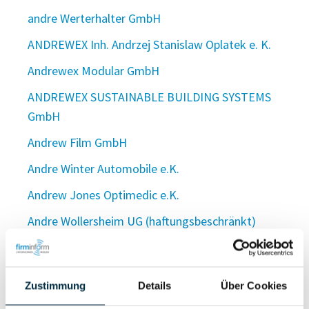
andre Werterhalter GmbH
ANDREWEX Inh. Andrzej Stanislaw Oplatek e. K.
Andrewex Modular GmbH
ANDREWEX SUSTAINABLE BUILDING SYSTEMS
GmbH
Andrew Film GmbH
Andre Winter Automobile e.K.
Andrew Jones Optimedic e.K.
Andre Wollersheim UG (haftungsbeschränkt)
Andrew Payne Entwicklungs- und
Betreibergesellschaft für Golfplätze m.b.H.
Zustimmung
Details
Über Cookies
Andrew Pike Vermögensverwaltung UG