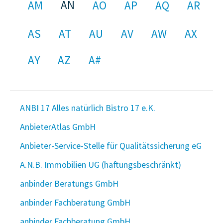
AN
AM
AO
AP
AQ
AR
AS
AT
AU
AV
AW
AX
AY
AZ
A#
ANBI 17 Alles natürlich Bistro 17 e.K.
AnbieterAtlas GmbH
Anbieter-Service-Stelle für Qualitätssicherung eG
A.N.B. Immobilien UG (haftungsbeschränkt)
anbinder Beratungs GmbH
anbinder Fachberatung GmbH
anbinder Fachberatung GmbH