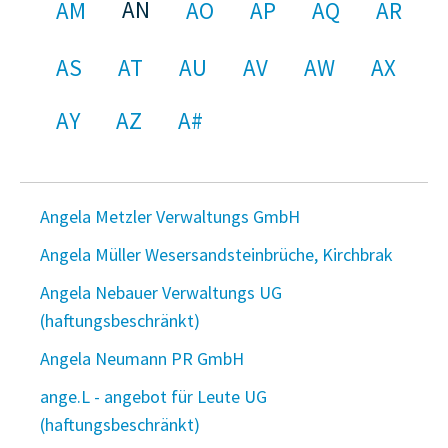
AN
AM
AO
AP
AQ
AR
AS
AT
AU
AV
AW
AX
AY
AZ
A#
Angela Metzler Verwaltungs GmbH
Angela Müller Wesersandsteinbrüche, Kirchbrak
Angela Nebauer Verwaltungs UG
(haftungsbeschränkt)
Angela Neumann PR GmbH
ange.L - angebot für Leute UG
(haftungsbeschränkt)