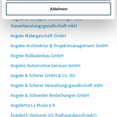
Angele & Kollegen Steuerberatungsgesellschaft
mbH & Co. KG
Ablehnen
Angele & Kollegen Verwaltungs- und
Steuerberatungsgesellschaft mbH
Angele Malergeschäft GmbH
Angeler Architektur & Projektmanagement GmbH
Angele Rollladenbau GmbH
Angeles Automotive Services GmbH
Angele & Scherer GmbH & Co. KG
Angele & Scherer Verwaltungsgesellschaft mbH
Angele & Schneider Bedachungen GmbH
Angeletta La Moda e.K.
Angeletti Ventures UG (haftungsbeschränkt)