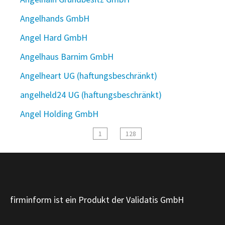
Angelhands GmbH
Angel Hard GmbH
Angelhaus Barnim GmbH
Angelheart UG (haftungsbeschränkt)
angelheld24 UG (haftungsbeschränkt)
Angel Holding GmbH
1
128
firminform ist ein Produkt der Validatis GmbH