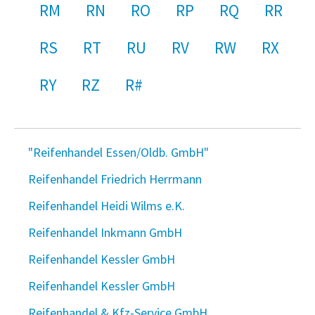
RM
RN
RO
RP
RQ
RR
RS
RT
RU
RV
RW
RX
RY
RZ
R#
"Reifenhandel Essen/Oldb. GmbH"
Reifenhandel Friedrich Herrmann
Reifenhandel Heidi Wilms e.K.
Reifenhandel Inkmann GmbH
Reifenhandel Kessler GmbH
Reifenhandel Kessler GmbH
Reifenhandel & Kfz-Service GmbH