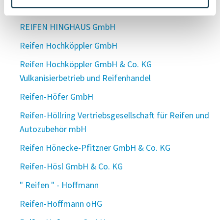
Reifen-Hightec OHG
REIFEN HINGHAUS GmbH
Reifen Hochköppler GmbH
Reifen Hochköppler GmbH & Co. KG
Vulkanisierbetrieb und Reifenhandel
Reifen-Höfer GmbH
Reifen-Höllring Vertriebsgesellschaft für Reifen und
Autozubehör mbH
Reifen Hönecke-Pfitzner GmbH & Co. KG
Reifen-Hösl GmbH & Co. KG
" Reifen " - Hoffmann
Reifen-Hoffmann oHG