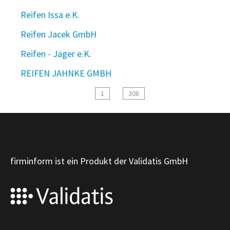
Reifen Issa e.K.
Reifen Jacek GmbH
Reifen - Jäger e.K.
REIFEN JAHNKE GMBH
1
308
firminform ist ein Produkt der Validatis GmbH