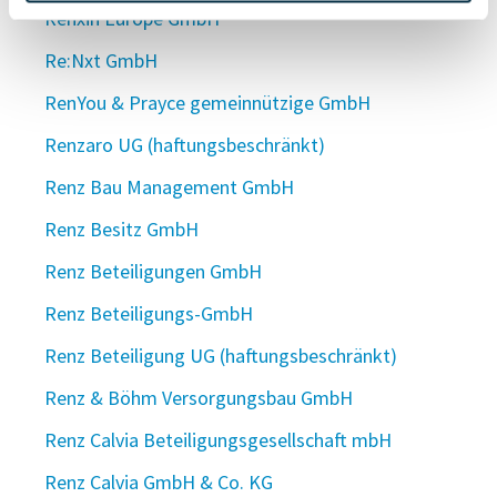
Renxin Europe GmbH
Re:Nxt GmbH
RenYou & Prayce gemeinnützige GmbH
Renzaro UG (haftungsbeschränkt)
Renz Bau Management GmbH
Renz Besitz GmbH
Renz Beteiligungen GmbH
Renz Beteiligungs-GmbH
Renz Beteiligung UG (haftungsbeschränkt)
Renz & Böhm Versorgungsbau GmbH
Renz Calvia Beteiligungsgesellschaft mbH
Renz Calvia GmbH & Co. KG