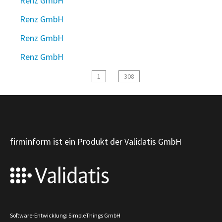
Renz GmbH
Renz GmbH
Renz GmbH
Renz GmbH
1
308
firminform ist ein Produkt der Validatis GmbH
Software-Entwicklung: SimpleThings GmbH