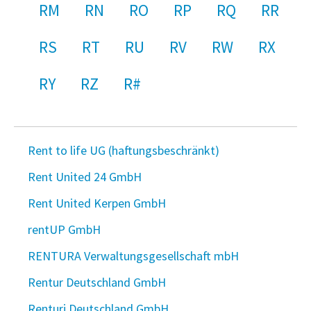
RM
RN
RO
RP
RQ
RR
RS
RT
RU
RV
RW
RX
RY
RZ
R#
Rent to life UG (haftungsbeschränkt)
Rent United 24 GmbH
Rent United Kerpen GmbH
rentUP GmbH
RENTURA Verwaltungsgesellschaft mbH
Rentur Deutschland GmbH
Renturi Deutschland GmbH