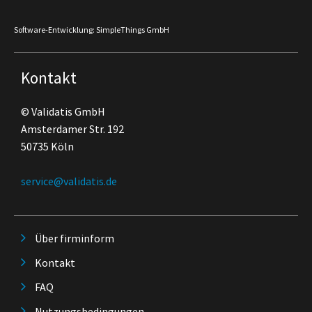
Software-Entwicklung: SimpleThings GmbH
Kontakt
© Validatis GmbH
Amsterdamer Str. 192
50735 Köln
service@validatis.de
Über firminform
Kontakt
FAQ
Nutzungsbedingungen