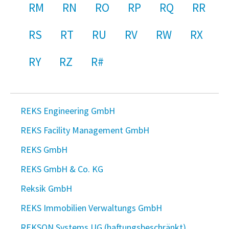
RM
RN
RO
RP
RQ
RR
RS
RT
RU
RV
RW
RX
RY
RZ
R#
REKS Engineering GmbH
REKS Facility Management GmbH
REKS GmbH
REKS GmbH & Co. KG
Reksik GmbH
REKS Immobilien Verwaltungs GmbH
REKSON Systems UG (haftungsbeschränkt)