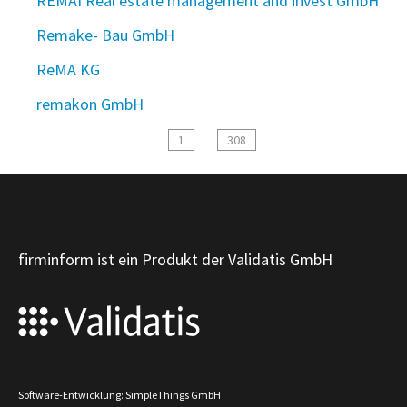
REMAI Real estate management and invest GmbH
Remake- Bau GmbH
ReMA KG
remakon GmbH
1
308
firminform ist ein Produkt der Validatis GmbH
Software-Entwicklung: SimpleThings GmbH