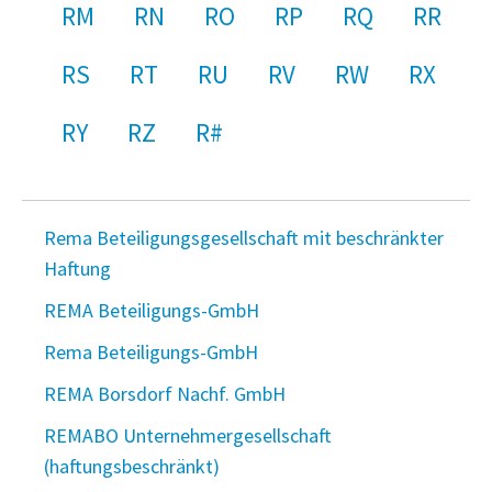
RM
RN
RO
RP
RQ
RR
RS
RT
RU
RV
RW
RX
RY
RZ
R#
Rema Beteiligungsgesellschaft mit beschränkter
Haftung
REMA Beteiligungs-GmbH
Rema Beteiligungs-GmbH
REMA Borsdorf Nachf. GmbH
REMABO Unternehmergesellschaft
(haftungsbeschränkt)