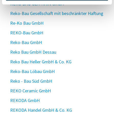
REKO BAU GEITHAIN GmbH
Reko-Bau Gesellschaft mit beschränkter Haftung
Re-Ko Bau GmbH
REKO-Bau GmbH
Reko-Bau GmbH
Reko Bau GmbH Dessau
Reko Bau Heller GmbH & Co. KG
Reko-Bau Löbau GmbH
Reko - Bau Süd GmbH
REKO Ceramic GmbH
REKODA GmbH
REKODA Handel GmbH & Co. KG