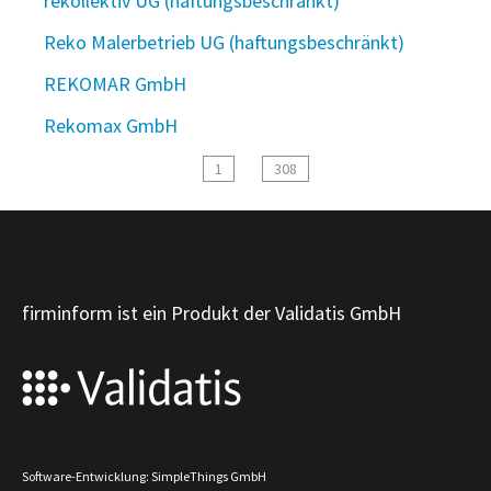
rekollektiv UG (haftungsbeschränkt)
Reko Malerbetrieb UG (haftungsbeschränkt)
REKOMAR GmbH
Rekomax GmbH
1
308
firminform ist ein Produkt der Validatis GmbH
Software-Entwicklung: SimpleThings GmbH