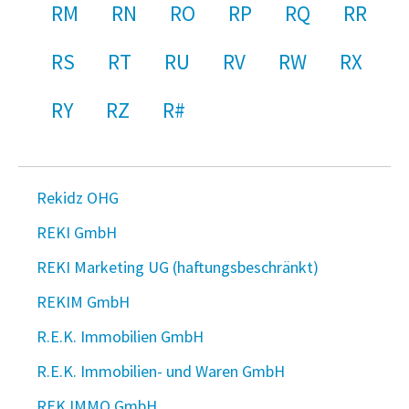
RM
RN
RO
RP
RQ
RR
RS
RT
RU
RV
RW
RX
RY
RZ
R#
Rekidz OHG
REKI GmbH
REKI Marketing UG (haftungsbeschränkt)
REKIM GmbH
R.E.K. Immobilien GmbH
R.E.K. Immobilien- und Waren GmbH
REK IMMO GmbH