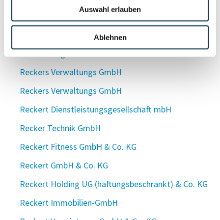
Auswahl erlauben
Reckers + Krohn Versicherungsmakler GmbH
Reckers Logistik GmbH
Ablehnen
Reckers Logistik GmbH
Reckers Verwaltungs GmbH
Reckers Verwaltungs GmbH
Reckert Dienstleistungsgesellschaft mbH
Recker Technik GmbH
Reckert Fitness GmbH & Co. KG
Reckert GmbH & Co. KG
Reckert Holding UG (haftungsbeschränkt) & Co. KG
Reckert Immobilien-GmbH