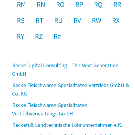
RM
RN
RO
RP
RQ
RR
RS
RT
RU
RV
RW
RX
RY
RZ
R#
Recke Digital Consulting - The Next Generation
GmbH
Recke Fleischwaren-Spezialitäten Vertriebs GmbH &
Co. KG
Recke Fleischwaren-Spezialitäten
Vertriebverwaltungs GmbH
Reckefuß Landtechnische Lohnunternehmen e.K.