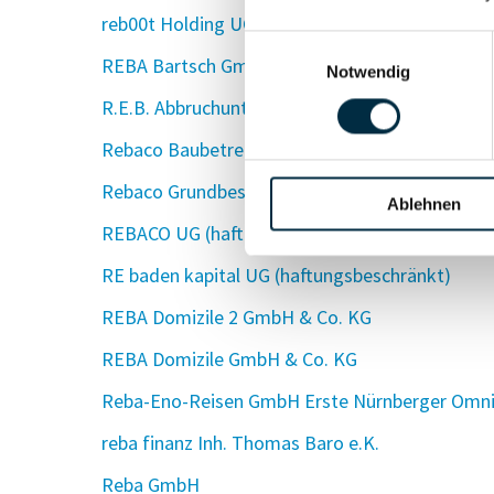
reb00t Holding UG (haftungsbeschränkt)
Einwilligungsauswahl
REBA Bartsch GmbH
Notwendig
R.E.B. Abbruchunternehmen GmbH
Rebaco Baubetreuungsgesellschaft mbH
Rebaco Grundbesitz GmbH
Ablehnen
REBACO UG (haftungsbeschränkt)
RE baden kapital UG (haftungsbeschränkt)
REBA Domizile 2 GmbH & Co. KG
REBA Domizile GmbH & Co. KG
Reba-Eno-Reisen GmbH Erste Nürnberger Omnib
reba finanz Inh. Thomas Baro e.K.
Reba GmbH