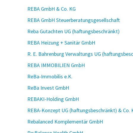
REBA GmbH & Co. KG
REBA GmbH Steuerberatungsgesellschaft
Reba Gutachten UG (haftungsbeschränkt)
REBA Heizung + Sanitär GmbH
R. E. Bahrenburg Verwaltungs UG (haftungsbes
REBA IMMOBILIEN GmbH
ReBa-Immobilis e.K.
ReBa Invest GmbH
REBAKI-Holding GmbH
REBA-Konzept UG (haftungsbeschränkt) & Co. 
Rebalanced Komplementär GmbH
Re:Balance Health GmbH