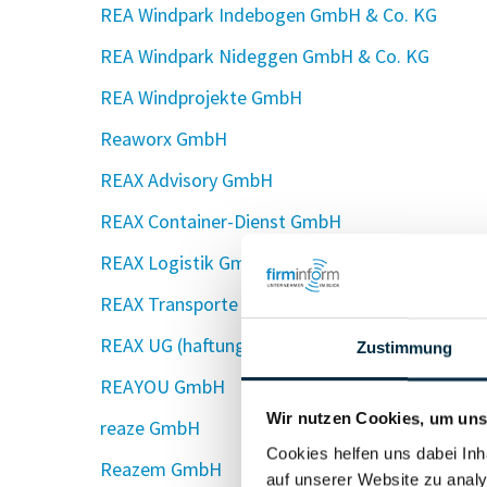
REA Windpark Indebogen GmbH & Co. KG
REA Windpark Nideggen GmbH & Co. KG
REA Windprojekte GmbH
Reaworx GmbH
REAX Advisory GmbH
REAX Container-Dienst GmbH
REAX Logistik GmbH
REAX Transporte GmbH
REAX UG (haftungsbeschränkt)
Zustimmung
REAYOU GmbH
Wir nutzen Cookies, um unse
reaze GmbH
Cookies helfen uns dabei Inh
Reazem GmbH
auf unserer Website zu analy