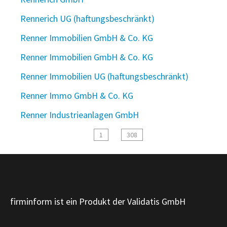
Rennerich UG (haftungsbeschränkt)
Renner Immobilien GmbH & Co. KG
Renner Immobilien GmbH & Co. KG
Renner Immobilien UG (haftungsbeschränkt)
Renner Immo GmbH & Co. KG
Renner Industrieanlagen GmbH
1
308
firminform ist ein Produkt der Validatis GmbH