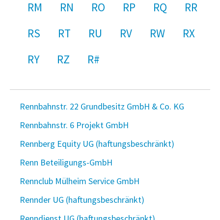
RM
RN
RO
RP
RQ
RR
RS
RT
RU
RV
RW
RX
RY
RZ
R#
Rennbahnstr. 22 Grundbesitz GmbH & Co. KG
Rennbahnstr. 6 Projekt GmbH
Rennberg Equity UG (haftungsbeschränkt)
Renn Beteiligungs-GmbH
Rennclub Mülheim Service GmbH
Rennder UG (haftungsbeschränkt)
Renndienst UG (haftungsbeschränkt)