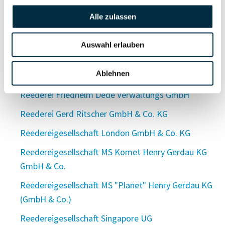
Reederei Frank Dahl MS "VOSSBORG" GmbH & Co.
Alle zulassen
KG
Reederei Freimuth GmbH
Auswahl erlauben
Reederei Frese GmbH & Co. KG
Ablehnen
Reederei Friedhelm Dede GmbH & Co. KG
Reederei Friedhelm Dede Verwaltungs GmbH
Reederei Gerd Ritscher GmbH & Co. KG
Reedereigesellschaft London GmbH & Co. KG
Reedereigesellschaft MS Komet Henry Gerdau KG
GmbH & Co.
Reedereigesellschaft MS "Planet" Henry Gerdau KG
(GmbH & Co.)
Reedereigesellschaft Singapore UG