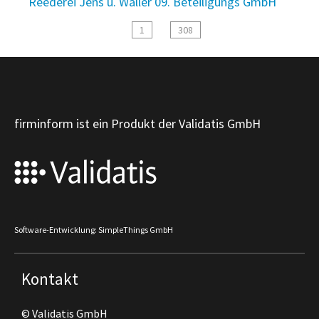
Reederei Jens u. Waller 09. Beteiligungs GmbH
1
308
firminform ist ein Produkt der Validatis GmbH
Software-Entwicklung: SimpleThings GmbH
Kontakt
© Validatis GmbH