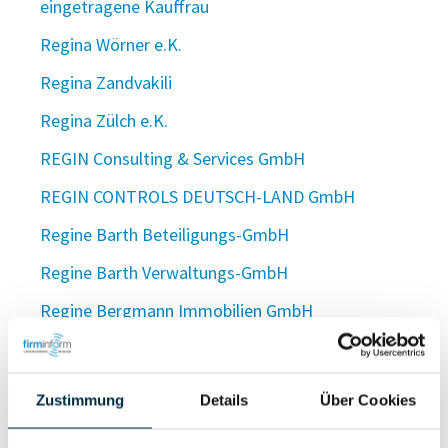
eingetragene Kauffrau
Regina Wörner e.K.
Regina Zandvakili
Regina Zülch e.K.
REGIN Consulting & Services GmbH
REGIN CONTROLS DEUTSCH-LAND GmbH
Regine Barth Beteiligungs-GmbH
Regine Barth Verwaltungs-GmbH
Regine Bergmann Immobilien GmbH
regineering GmbH
Regine Götz Lebensmitteleinzelhandel e. K.
Zustimmung
Details
Über Cookies
Regine Harr UG (haftungsbeschränkt)