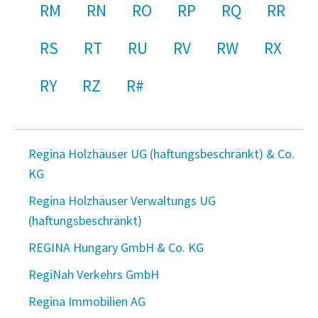
RM
RN
RO
RP
RQ
RR
RS
RT
RU
RV
RW
RX
RY
RZ
R#
Regina Holzhäuser UG (haftungsbeschränkt) & Co.
KG
Regina Holzhäuser Verwaltungs UG
(haftungsbeschränkt)
REGINA Hungary GmbH & Co. KG
RegiNah Verkehrs GmbH
Regina Immobilien AG