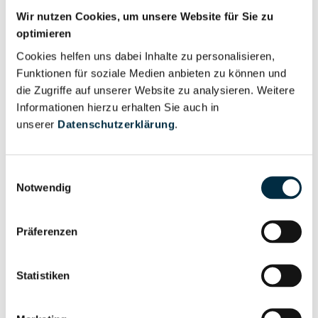
Regine IQtrim GmbH
Wir nutzen Cookies, um unsere Website für Sie zu
optimieren
REGINEK CONSULTING GmbH
Cookies helfen uns dabei Inhalte zu personalisieren,
Regine Kelm Immobilien GmbH
Funktionen für soziale Medien anbieten zu können und
Regine Pilz Eventdekoration UG
die Zugriffe auf unserer Website zu analysieren. Weitere
Informationen hierzu erhalten Sie auch in
(haftungsbeschränkt)
unserer
Datenschutzerklärung
.
Regines Blumen- & Gartenmarkt GmbH & Co. KG
Regine Schnelle e. K.
Einwilligungsauswahl
Notwendig
Regine Witte Immobilien UG (haftungsbeschränkt)
& Co. KG
Präferenzen
Regine Witte UG (haftungsbeschränkt)
Regingada UG (haftungsbeschränkt)
Statistiken
REG Ingenieure GmbH