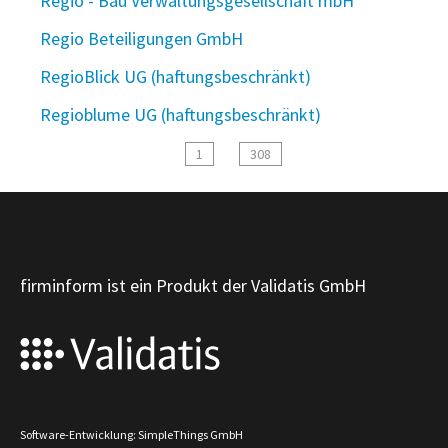
Regio - Bau Verwaltungsgesellschaft mbH
Regio Beteiligungen GmbH
RegioBlick UG (haftungsbeschränkt)
Regioblume UG (haftungsbeschränkt)
1
308
firminform ist ein Produkt der Validatis GmbH
Software-Entwicklung: SimpleThings GmbH