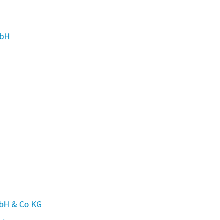
mbH
mbH & Co KG