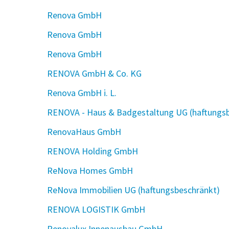
Renova GmbH
Renova GmbH
Renova GmbH
RENOVA GmbH & Co. KG
Renova GmbH i. L.
RENOVA - Haus & Badgestaltung UG (haftungs
RenovaHaus GmbH
RENOVA Holding GmbH
ReNova Homes GmbH
ReNova Immobilien UG (haftungsbeschränkt)
RENOVA LOGISTIK GmbH
Renovalux Innenausbau GmbH