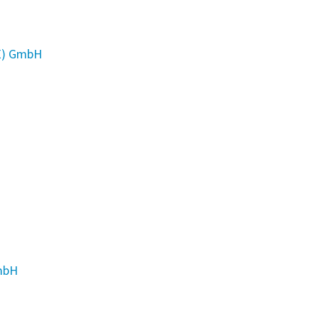
) GmbH
GmbH