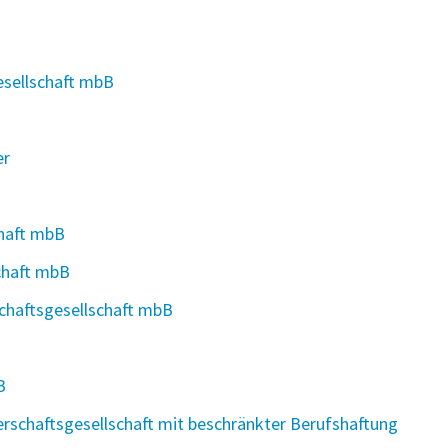
esellschaft mbB
er
chaft mbB
chaft mbB
chaftsgesellschaft mbB
B
erschaftsgesellschaft mit beschränkter Berufshaftung