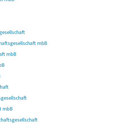
esellschaft
haftsgesellschaft mbB
aft mbB
bB
B
haft
gesellschaft
ft mbB
haftsgesellschaft