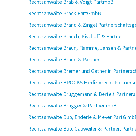
Rechtsanwälte Brab & Voigt PartmbB
Rechtsanwälte Brack PartGmbB
Rechtsanwälte Brand & Zingel Partnerschaftsg
Rechtsanwälte Brauch, Bischoff & Partner
Rechtsanwälte Braun, Flamme, Jansen & Partn
Rechtsanwälte Braun & Partner
Rechtsanwälte Bremer und Gather in Partners
Rechtsanwälte BROCKS Medizinrecht Partners
Rechtsanwälte Brüggemann & Bertelt Partners
Rechtsanwälte Brugger & Partner mbB
Rechtsanwälte Bub, Enderle & Meyer PartG mb
Rechtsanwälte Bub, Gauweiler & Partner, Partn