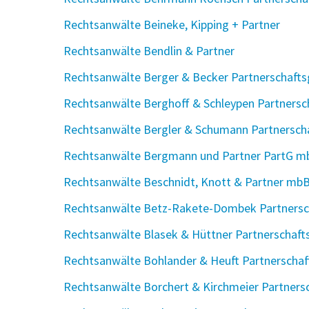
Rechtsanwälte Beineke, Kipping + Partner
Rechtsanwälte Bendlin & Partner
Rechtsanwälte Berger & Becker Partnerschaftsg
Rechtsanwälte Berghoff & Schleypen Partnersc
Rechtsanwälte Bergler & Schumann Partnersch
Rechtsanwälte Bergmann und Partner PartG m
Rechtsanwälte Beschnidt, Knott & Partner mb
Rechtsanwälte Betz-Rakete-Dombek Partnersc
Rechtsanwälte Blasek & Hüttner Partnerschafts
Rechtsanwälte Bohlander & Heuft Partnerscha
Rechtsanwälte Borchert & Kirchmeier Partnersc