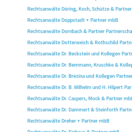
Rechtsanwälte Döring, Koch, Schütze & Partne
Rechtsanwälte Doppstadt + Partner mbB
Rechtsanwälte Dornbach & Partner Partnerschaf
Rechtsanwälte Dotterweich & Rothschild Partn
Rechtsanwälte Dr. Beckstein und Kollegen Par
Rechtsanwälte Dr. Bemmann, Kruschke & Koll
Rechtsanwälte Dr. Brezina und Kollegen Partne
Rechtsanwälte Dr. B. Wilhelm und H. Hilpert Par
Rechtsanwälte Dr. Caspers, Mock & Partner mb
Rechtsanwälte Dr. Dammert & Steinforth Part
Rechtsanwälte Dreher + Partner mbB
Rechtsanwälte Dr. Einhaus & Partner mbB