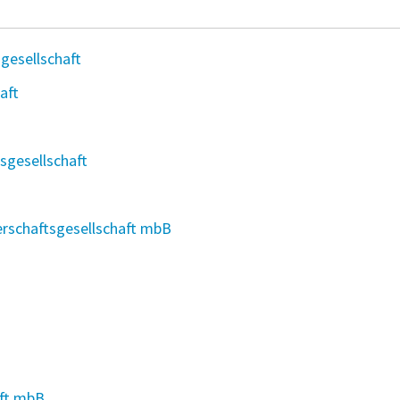
gesellschaft
aft
sgesellschaft
rschaftsgesellschaft mbB
ft mbB