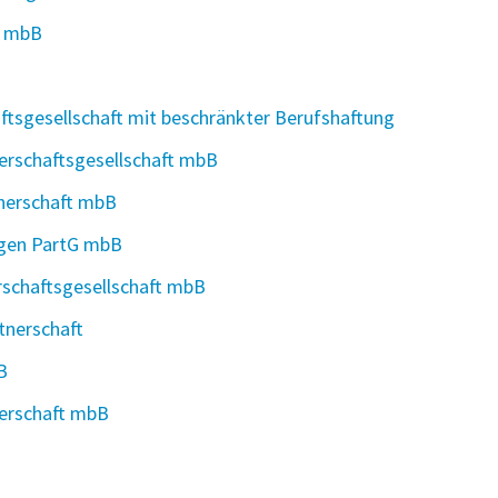
r mbB
tsgesellschaft mit beschränkter Berufshaftung
erschaftsgesellschaft mbB
tnerschaft mbB
egen PartG mbB
rschaftsgesellschaft mbB
tnerschaft
B
nerschaft mbB