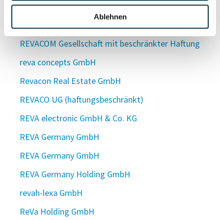
revac GmbH
Ablehnen
Revach GmbH
REVACOM Gesellschaft mit beschränkter Haftung
reva concepts GmbH
Revacon Real Estate GmbH
REVACO UG (haftungsbeschränkt)
REVA electronic GmbH & Co. KG
REVA Germany GmbH
REVA Germany GmbH
REVA Germany Holding GmbH
revah-lexa GmbH
ReVa Holding GmbH