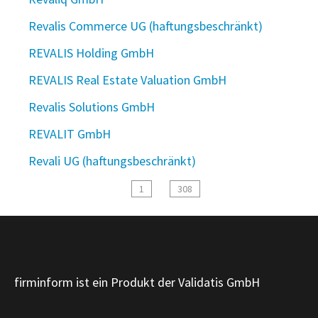
Revalis Commerce UG (haftungsbeschränkt)
REVALIS Holding GmbH
REVALIS Real Estate Valuation GmbH
Revalis Solutions GmbH
REVALIT GmbH
Revali UG (haftungsbeschränkt)
1
308
firminform ist ein Produkt der Validatis GmbH