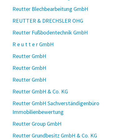
Reutter Blechbearbeitung GmbH
REUTTER & DRECHSLER OHG
Reutter Fußbodentechnik GmbH
R e u t t e r GmbH
Reutter GmbH
Reutter GmbH
Reutter GmbH
Reutter GmbH & Co. KG
Reutter GmbH Sachverständigenbüro
Immobilienbewertung
Reutter Group GmbH
Reutter Grundbesitz GmbH & Co. KG