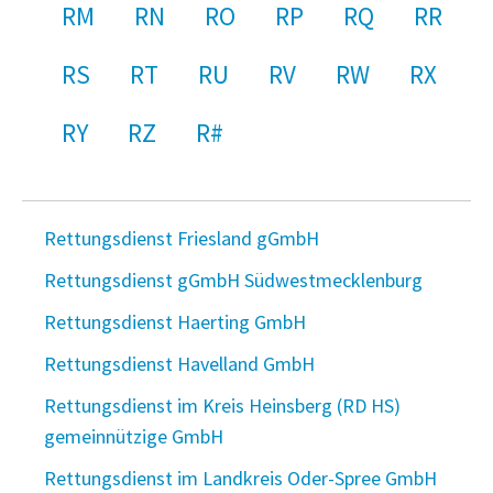
RM
RN
RO
RP
RQ
RR
RS
RT
RU
RV
RW
RX
RY
RZ
R#
Rettungsdienst Friesland gGmbH
Rettungsdienst gGmbH Südwestmecklenburg
Rettungsdienst Haerting GmbH
Rettungsdienst Havelland GmbH
Rettungsdienst im Kreis Heinsberg (RD HS)
gemeinnützige GmbH
Rettungsdienst im Landkreis Oder-Spree GmbH