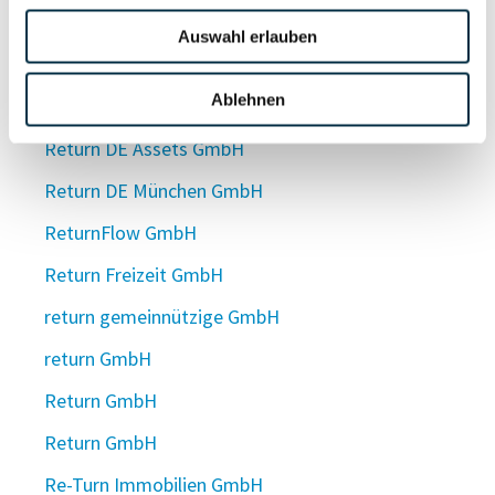
Return DE Asset 4 GmbH
Auswahl erlauben
Return DE Asset 5 GmbH
Ablehnen
Return DE Asset 6 GmbH
Return DE Assets GmbH
Return DE München GmbH
ReturnFlow GmbH
Return Freizeit GmbH
return gemeinnützige GmbH
return GmbH
Return GmbH
Return GmbH
Re-Turn Immobilien GmbH