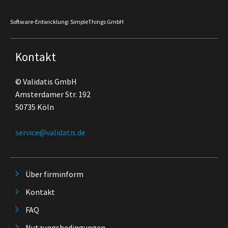
Software-Entwicklung: SimpleThings GmbH
Kontakt
© Validatis GmbH
Amsterdamer Str. 192
50735 Köln
service@validatis.de
Über firminform
Kontakt
FAQ
Nutzungsbedingungen