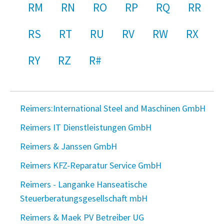
RM
RN
RO
RP
RQ
RR
RS
RT
RU
RV
RW
RX
RY
RZ
R#
Reimers:International Steel and Maschinen GmbH
Reimers IT Dienstleistungen GmbH
Reimers & Janssen GmbH
Reimers KFZ-Reparatur Service GmbH
Reimers - Langanke Hanseatische
Steuerberatungsgesellschaft mbH
Reimers & Maek PV Betreiber UG