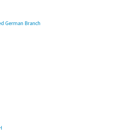
ted German Branch
H