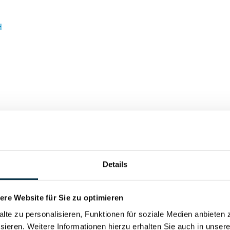
H
Details
Co. KG
re Website für Sie zu optimieren
ngsgesellschaft mbH
alte zu personalisieren, Funktionen für soziale Medien anbieten 
sieren. Weitere Informationen hierzu erhalten Sie auch in unser