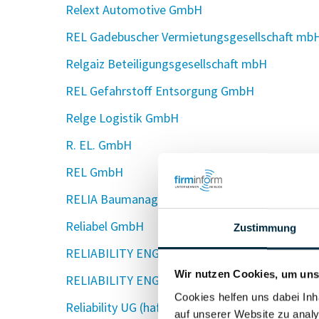
Relext Automotive GmbH
REL Gadebuscher Vermietungsgesellschaft mb
Relgaiz Beteiligungsgesellschaft mbH
REL Gefahrstoff Entsorgung GmbH
Relge Logistik GmbH
R. EL. GmbH
REL GmbH
RELIA Baumanagement GmbH
Reliabel GmbH
Zustimmung
RELIABILITY ENGINEERING ACADEMY GmbH & 
Wir nutzen Cookies, um unse
RELIABILITY ENGINEERING ACADEMY Verwaltu
Cookies helfen uns dabei Inh
Reliability UG (haftungsbeschränkt)
auf unserer Website zu analy