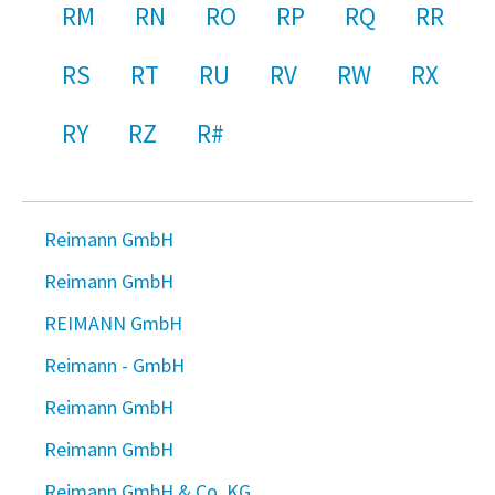
RM
RN
RO
RP
RQ
RR
RS
RT
RU
RV
RW
RX
RY
RZ
R#
Reimann GmbH
Reimann GmbH
REIMANN GmbH
Reimann - GmbH
Reimann GmbH
Reimann GmbH
Reimann GmbH & Co. KG