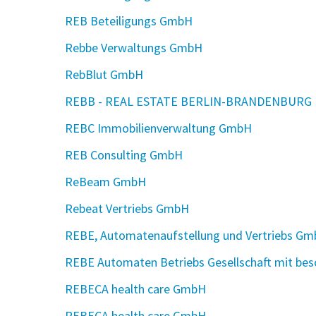
REB Beteiligungs GmbH
Rebbe Verwaltungs GmbH
RebBlut GmbH
REBB - REAL ESTATE BERLIN-BRANDENBURG UG
REBC Immobilienverwaltung GmbH
REB Consulting GmbH
ReBeam GmbH
Rebeat Vertriebs GmbH
REBE, Automatenaufstellung und Vertriebs G
REBE Automaten Betriebs Gesellschaft mit bes
REBECA health care GmbH
REBECA health care GmbH