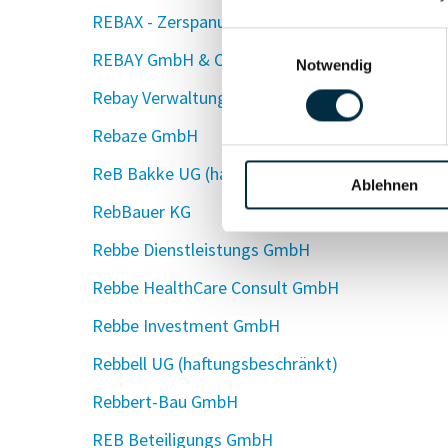
REBAX - Zerspanungstechnik GmbH & Co. Komm
Einwilligungsauswahl
REBAY GmbH & Co. KG
Notwendig
Rebay Verwaltungs-GmbH
Rebaze GmbH
ReB Bakke UG (haftungsbeschränkt)
Ablehnen
RebBauer KG
Rebbe Dienstleistungs GmbH
Rebbe HealthCare Consult GmbH
Rebbe Investment GmbH
Rebbell UG (haftungsbeschränkt)
Rebbert-Bau GmbH
REB Beteiligungs GmbH