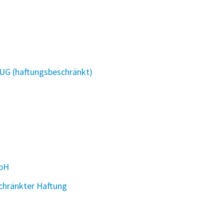
 (haftungsbeschränkt)
mbH
chränkter Haftung