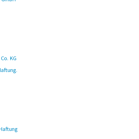
 Co. KG
Haftung.
 Haftung