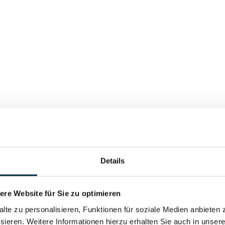
Details
re Website für Sie zu optimieren
alte zu personalisieren, Funktionen für soziale Medien anbieten 
sieren. Weitere Informationen hierzu erhalten Sie auch in unser