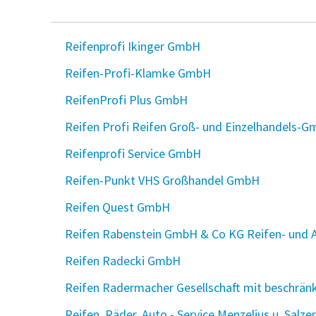
Reifenprofi Ikinger GmbH
Reifen-Profi-Klamke GmbH
ReifenProfi Plus GmbH
Reifen Profi Reifen Groß- und Einzelhandels-
Reifenprofi Service GmbH
Reifen-Punkt VHS Großhandel GmbH
Reifen Quest GmbH
Reifen Rabenstein GmbH & Co KG Reifen- und 
Reifen Radecki GmbH
Reifen Radermacher Gesellschaft mit beschrän
Reifen, Räder, Auto - Service Menzelius u. Salz