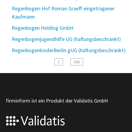
Regenbogen-Hof Roman Graeff eingetragener
Kaufmann
Regenbogen Holding GmbH
Regenbogenjugendhilfe UG (haftungsbeschränkt)
RegenbogenkinderBerlin gUG (haftungsbeschränkt)
1
308
firminform ist ein Produkt der Validatis GmbH