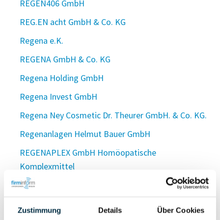
REGEN406 GmbH
REG.EN acht GmbH & Co. KG
Regena e.K.
REGENA GmbH & Co. KG
Regena Holding GmbH
Regena Invest GmbH
Regena Ney Cosmetic Dr. Theurer GmbH. & Co. KG.
Regenanlagen Helmut Bauer GmbH
REGENAPLEX GmbH Homöopatische
Komplexmittel
RegEnaR GmbH Regenerative Energien aus der
Region
Zustimmung
Details
Über Cookies
Regenauer GmbH KFZ-Meisterbetrieb