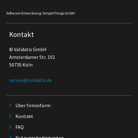
Software-Entwicklung: SimpleThings GmbH
Kontakt
© Validatis GmbH
Amsterdamer Str. 192
50735 Köln
service@validatis.de
Über firminform
Kontakt
FAQ
Nutzungsbedingungen