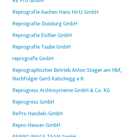
RE Pro GmbH
Reprografie Aachen Hans Hirtz GmbH
Reprografie-Duisburg GmbH
Reprografie Eichler GmbH
Reprografie Taube GmbH
reprografix GmbH
Reprographischer Betrieb Anton Steger am Hbf,
Nachfolger Gerd Kalschegg e.K.
Reprogress Archivsysteme GmbH & Co. KG
Reprogress GmbH
RePro Handels-GmbH
Repro-Heuser-GmbH
REPRO IMAGE TEAM GmbH