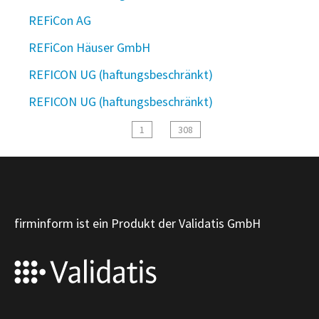
REFiCon AG
REFiCon Häuser GmbH
REFICON UG (haftungsbeschränkt)
REFICON UG (haftungsbeschränkt)
1
308
firminform ist ein Produkt der Validatis GmbH